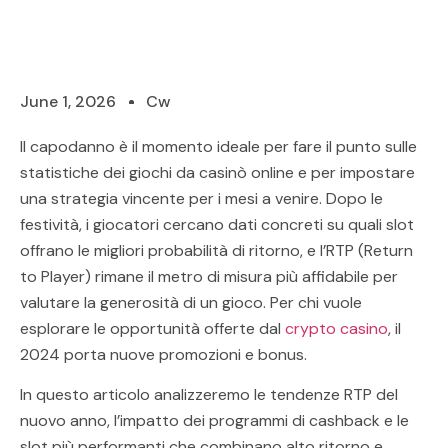
June 1, 2026
Cw
Il capodanno è il momento ideale per fare il punto sulle
statistiche dei giochi da casinò online e per impostare
una strategia vincente per i mesi a venire. Dopo le
festività, i giocatori cercano dati concreti su quali slot
offrano le migliori probabilità di ritorno, e l’RTP (Return
to Player) rimane il metro di misura più affidabile per
valutare la generosità di un gioco. Per chi vuole
esplorare le opportunità offerte dal
crypto casino
, il
2024 porta nuove promozioni e bonus.
In questo articolo analizzeremo le tendenze RTP del
nuovo anno, l’impatto dei programmi di cashback e le
slot più performanti che combinano alto ritorno e