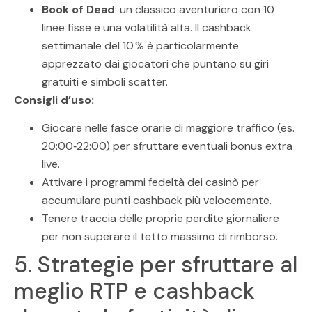
Book of Dead
: un classico aventuriero con 10
linee fisse e una volatilità alta. Il cashback
settimanale del 10 % è particolarmente
apprezzato dai giocatori che puntano su giri
gratuiti e simboli scatter.
Consigli d’uso:
Giocare nelle fasce orarie di maggiore traffico (es.
20:00‑22:00) per sfruttare eventuali bonus extra
live.
Attivare i programmi fedeltà dei casinò per
accumulare punti cashback più velocemente.
Tenere traccia delle proprie perdite giornaliere
per non superare il tetto massimo di rimborso.
5. Strategie per sfruttare al
meglio RTP e cashback