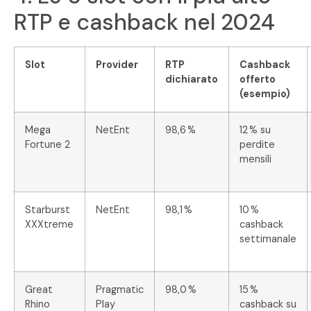
RTP e cashback nel 2024
Slot
Provider
RTP
Cashback
dichiarato
offerto
(esempio)
Mega
NetEnt
98,6 %
12 % su
Fortune 2
perdite
mensili
Starburst
NetEnt
98,1 %
10 %
XXXtreme
cashback
settimanale
Great
Pragmatic
98,0 %
15 %
Rhino
Play
cashback su