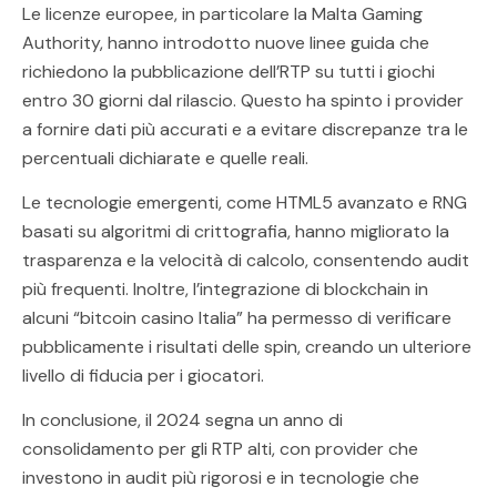
Le licenze europee, in particolare la Malta Gaming
Authority, hanno introdotto nuove linee guida che
richiedono la pubblicazione dell’RTP su tutti i giochi
entro 30 giorni dal rilascio. Questo ha spinto i provider
a fornire dati più accurati e a evitare discrepanze tra le
percentuali dichiarate e quelle reali.
Le tecnologie emergenti, come HTML5 avanzato e RNG
basati su algoritmi di crittografia, hanno migliorato la
trasparenza e la velocità di calcolo, consentendo audit
più frequenti. Inoltre, l’integrazione di blockchain in
alcuni “bitcoin casino Italia” ha permesso di verificare
pubblicamente i risultati delle spin, creando un ulteriore
livello di fiducia per i giocatori.
In conclusione, il 2024 segna un anno di
consolidamento per gli RTP alti, con provider che
investono in audit più rigorosi e in tecnologie che