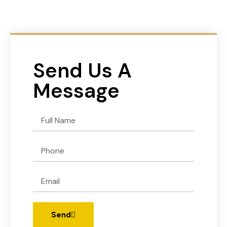
Send Us A
Message
Send