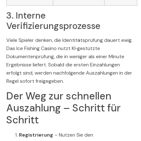
3. Interne
Verifizierungsprozesse
Viele Spieler denken, die Identitätsprüfung dauert ewig.
Das Ice Fishing Casino nutzt KI‑gestützte
Dokumentenprüfung, die in weniger als einer Minute
Ergebnisse liefert. Sobald die ersten Einzahlungen
erfolgt sind, werden nachfolgende Auszahlungen in der
Regel sofort freigegeben.
Der Weg zur schnellen
Auszahlung – Schritt für
Schritt
Registrierung
– Nutzen Sie den