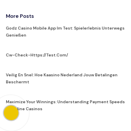
More Posts
Godz Casino Mobile App Im Test: Spielerlebnis Unterwegs
Genießen
Cw-Check-Https://test.com/
Veilig En Snel: Hoe Kaasino Nederland Jouw Betalingen
Beschermt
Maximize Your Winnings: Understanding Payment Speeds
At Online Casinos