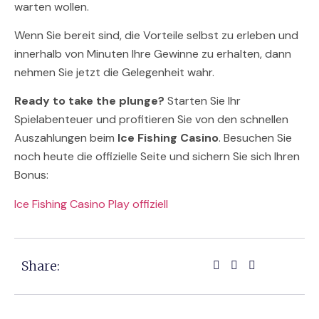
warten wollen.
Wenn Sie bereit sind, die Vorteile selbst zu erleben und
innerhalb von Minuten Ihre Gewinne zu erhalten, dann
nehmen Sie jetzt die Gelegenheit wahr.
Ready to take the plunge?
Starten Sie Ihr
Spielabenteuer und profitieren Sie von den schnellen
Auszahlungen beim
Ice Fishing Casino
. Besuchen Sie
noch heute die offizielle Seite und sichern Sie sich Ihren
Bonus:
Ice Fishing Casino Play offiziell
Share: