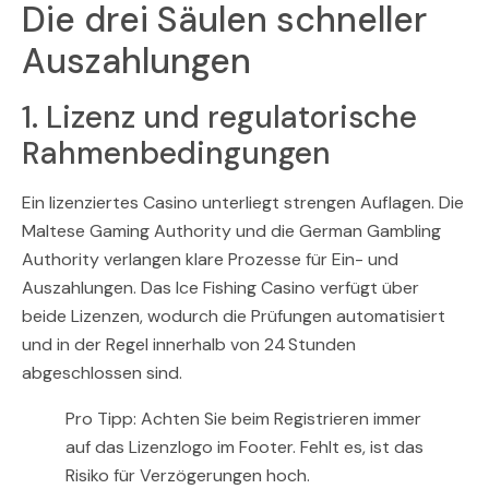
Die drei Säulen schneller
Auszahlungen
1. Lizenz und regulatorische
Rahmenbedingungen
Ein lizenziertes Casino unterliegt strengen Auflagen. Die
Maltese Gaming Authority und die German Gambling
Authority verlangen klare Prozesse für Ein- und
Auszahlungen. Das Ice Fishing Casino verfügt über
beide Lizenzen, wodurch die Prüfungen automatisiert
und in der Regel innerhalb von 24 Stunden
abgeschlossen sind.
Pro Tipp: Achten Sie beim Registrieren immer
auf das Lizenzlogo im Footer. Fehlt es, ist das
Risiko für Verzögerungen hoch.