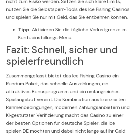
nicht zum Risiko werden. Setzen Sie sich klare Limits,
nutzen Sie die Selbstsperr‑Tools des Ice Fishing Casinos
und spielen Sie nur mit Geld, das Sie entbehren können.
Tipp:
Aktivieren Sie die tägliche Verlustgrenze im
Kontoeinstellungs‑Menu.
Fazit: Schnell, sicher und
spielerfreundlich
Zusammengefasst bietet das Ice Fishing Casino ein
Rundum‑Paket, das schnelle Auszahlungen, ein
attraktives Bonusprogramm und ein umfangreiches
Spielangebot vereint. Die Kombination aus lizenzierten
Rahmenbedingungen, modernen Zahlungsanbietern und
KI‑gestützter Verifizierung macht das Casino zu einer
der besten Optionen für deutsche Spieler, die Ice
spielen DE möchten und dabei nicht lange auf ihr Geld