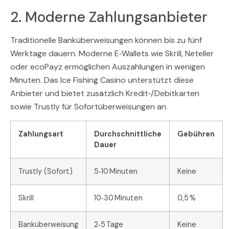
2. Moderne Zahlungsanbieter
Traditionelle Banküberweisungen können bis zu fünf
Werktage dauern. Moderne E‑Wallets wie Skrill, Neteller
oder ecoPayz ermöglichen Auszahlungen in wenigen
Minuten. Das Ice Fishing Casino unterstützt diese
Anbieter und bietet zusätzlich Kredit‑/Debitkarten
sowie Trustly für Sofortüberweisungen an.
Zahlungsart
Durchschnittliche
Gebühren
Dauer
Trustly (Sofort)
5‑10 Minuten
Keine
Skrill
10‑30 Minuten
0,5 %
Banküberweisung
2‑5 Tage
Keine