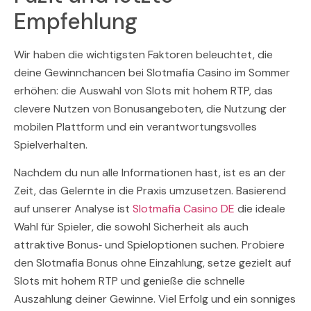
Empfehlung
Wir haben die wichtigsten Faktoren beleuchtet, die
deine Gewinnchancen bei Slotmafia Casino im Sommer
erhöhen: die Auswahl von Slots mit hohem RTP, das
clevere Nutzen von Bonusangeboten, die Nutzung der
mobilen Plattform und ein verantwortungsvolles
Spielverhalten.
Nachdem du nun alle Informationen hast, ist es an der
Zeit, das Gelernte in die Praxis umzusetzen. Basierend
auf unserer Analyse ist
Slotmafia Casino DE
die ideale
Wahl für Spieler, die sowohl Sicherheit als auch
attraktive Bonus‑ und Spieloptionen suchen. Probiere
den Slotmafia Bonus ohne Einzahlung, setze gezielt auf
Slots mit hohem RTP und genieße die schnelle
Auszahlung deiner Gewinne. Viel Erfolg und ein sonniges