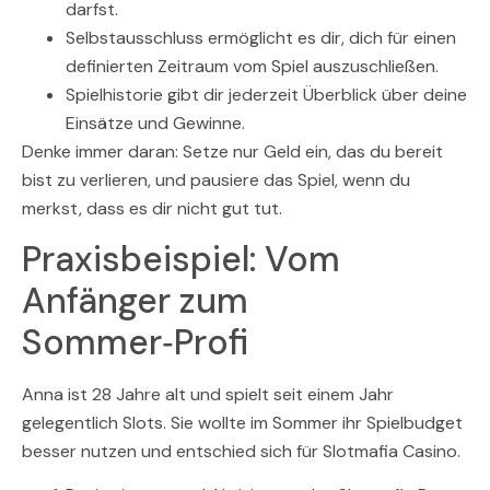
darfst.
Selbstausschluss ermöglicht es dir, dich für einen
definierten Zeitraum vom Spiel auszuschließen.
Spielhistorie gibt dir jederzeit Überblick über deine
Einsätze und Gewinne.
Denke immer daran: Setze nur Geld ein, das du bereit
bist zu verlieren, und pausiere das Spiel, wenn du
merkst, dass es dir nicht gut tut.
Praxisbeispiel: Vom
Anfänger zum
Sommer‑Profi
Anna ist 28 Jahre alt und spielt seit einem Jahr
gelegentlich Slots. Sie wollte im Sommer ihr Spielbudget
besser nutzen und entschied sich für Slotmafia Casino.