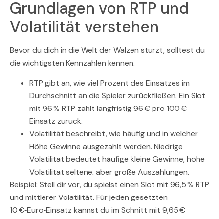
Grundlagen von RTP und
Volatilität verstehen
Bevor du dich in die Welt der Walzen stürzt, solltest du
die wichtigsten Kennzahlen kennen.
RTP gibt an, wie viel Prozent des Einsatzes im
Durchschnitt an die Spieler zurückfließen. Ein Slot
mit 96 % RTP zahlt langfristig 96 € pro 100 €
Einsatz zurück.
Volatilität beschreibt, wie häufig und in welcher
Höhe Gewinne ausgezahlt werden. Niedrige
Volatilität bedeutet häufige kleine Gewinne, hohe
Volatilität seltene, aber große Auszahlungen.
Beispiel: Stell dir vor, du spielst einen Slot mit 96,5 % RTP
und mittlerer Volatilität. Für jeden gesetzten
10 €‑Euro‑Einsatz kannst du im Schnitt mit 9,65 €