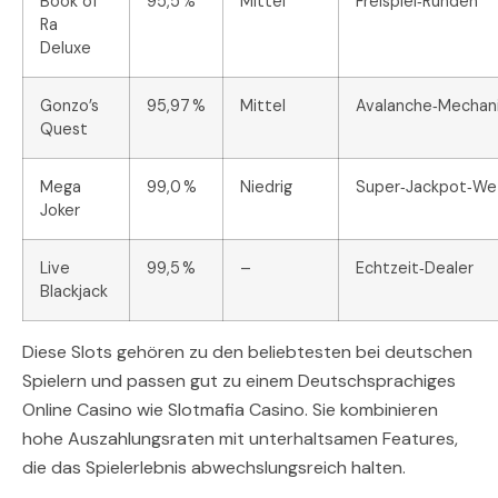
Book of
95,5 %
Mittel
Freispiel‑Runden
Ra
Deluxe
Gonzo’s
95,97 %
Mittel
Avalanche‑Mechan
Quest
Mega
99,0 %
Niedrig
Super‑Jackpot‑We
Joker
Live
99,5 %
–
Echtzeit‑Dealer
Blackjack
Diese Slots gehören zu den beliebtesten bei deutschen
Spielern und passen gut zu einem Deutschsprachiges
Online Casino wie Slotmafia Casino. Sie kombinieren
hohe Auszahlungsraten mit unterhaltsamen Features,
die das Spielerlebnis abwechslungsreich halten.