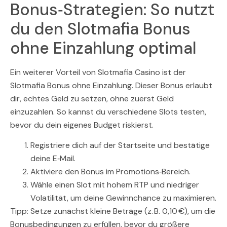
Bonus‑Strategien: So nutzt
du den Slotmafia Bonus
ohne Einzahlung optimal
Ein weiterer Vorteil von Slotmafia Casino ist der
Slotmafia Bonus ohne Einzahlung. Dieser Bonus erlaubt
dir, echtes Geld zu setzen, ohne zuerst Geld
einzuzahlen. So kannst du verschiedene Slots testen,
bevor du dein eigenes Budget riskierst.
Registriere dich auf der Startseite und bestätige
deine E‑Mail.
Aktiviere den Bonus im Promotions‑Bereich.
Wähle einen Slot mit hohem RTP und niedriger
Volatilität, um deine Gewinnchance zu maximieren.
Tipp: Setze zunächst kleine Beträge (z. B. 0,10 €), um die
Bonusbedingungen zu erfüllen, bevor du größere