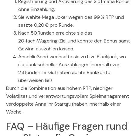
Registrierung und Aktivierung des Slotmafia Bonus
ohne Einzahlung.
Sie wählte Mega Joker wegen des 99 % RTP und
setzte 0,20 € pro Runde.
Nach 50 Runden erreichte sie das
20‑fach‑Wagering‑Ziel und konnte den Bonus samt
Gewinn auszahlen lassen.
Anschließend wechselte sie zu Live Blackjack, wo
sie dank schneller Auszahlungen innerhalb von
2 Stunden ihr Guthaben auf ihr Bankkonto
überweisen ließ.
Durch die Kombination aus hohem RTP, niedriger
Volatilität und verantwortungsvollem Spielmanagement
verdoppelte Anna ihr Startguthaben innerhalb einer
Woche.
FAQ – Häufige Fragen rund