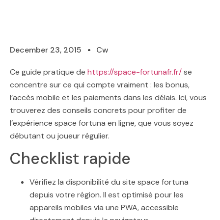
December 23, 2015
Cw
Ce guide pratique de
https://space-fortunafr.fr/
se
concentre sur ce qui compte vraiment : les bonus,
l’accès mobile et les paiements dans les délais. Ici, vous
trouverez des conseils concrets pour profiter de
l’expérience space fortuna en ligne, que vous soyez
débutant ou joueur régulier.
Checklist rapide
Vérifiez la disponibilité du site space fortuna
depuis votre région. Il est optimisé pour les
appareils mobiles via une PWA, accessible