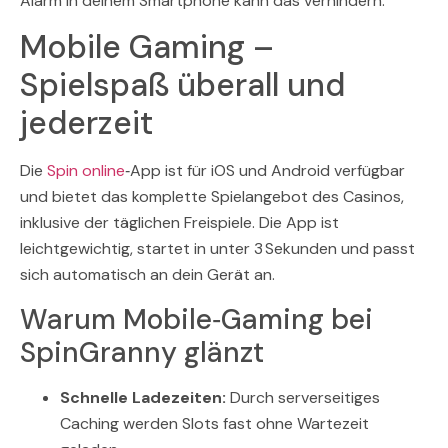
Alarm in deinem Smartphone kann das verhindern.
Mobile Gaming –
Spielspaß überall und
jederzeit
Die
Spin online
‑App ist für iOS und Android verfügbar
und bietet das komplette Spielangebot des Casinos,
inklusive der täglichen Freispiele. Die App ist
leichtgewichtig, startet in unter 3 Sekunden und passt
sich automatisch an dein Gerät an.
Warum Mobile‑Gaming bei
SpinGranny glänzt
Schnelle Ladezeiten:
Durch serverseitiges
Caching werden Slots fast ohne Wartezeit