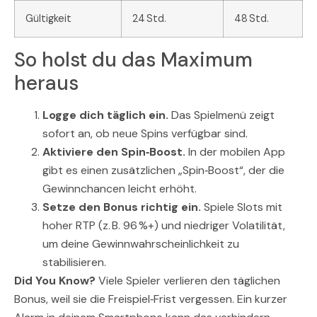
Gültigkeit
24 Std.
48 Std.
So holst du das Maximum
heraus
Logge dich täglich ein.
Das Spielmenü zeigt
sofort an, ob neue Spins verfügbar sind.
Aktiviere den Spin‑Boost.
In der mobilen App
gibt es einen zusätzlichen „Spin‑Boost“, der die
Gewinnchancen leicht erhöht.
Setze den Bonus richtig ein.
Spiele Slots mit
hoher RTP (z. B. 96 %+) und niedriger Volatilität,
um deine Gewinnwahrscheinlichkeit zu
stabilisieren.
Did You Know?
Viele Spieler verlieren den täglichen
Bonus, weil sie die Freispiel‑Frist vergessen. Ein kurzer