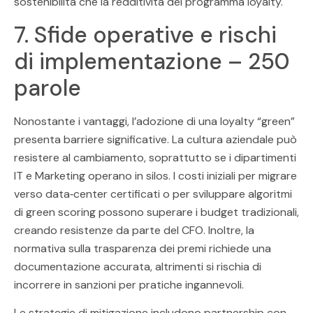
sostenibilità che la redditività del programma loyalty.
7. Sfide operative e rischi
di implementazione – 250
parole
Nonostante i vantaggi, l’adozione di una loyalty “green”
presenta barriere significative. La cultura aziendale può
resistere al cambiamento, soprattutto se i dipartimenti
IT e Marketing operano in silos. I costi iniziali per migrare
verso data‑center certificati o per sviluppare algoritmi
di green scoring possono superare i budget tradizionali,
creando resistenze da parte del CFO. Inoltre, la
normativa sulla trasparenza dei premi richiede una
documentazione accurata, altrimenti si rischia di
incorrere in sanzioni per pratiche ingannevoli.
Le strategie di mitigazione includono partnership con