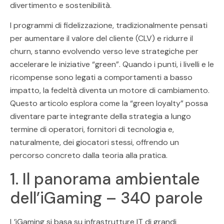
divertimento e sostenibilità.
I programmi di fidelizzazione, tradizionalmente pensati
per aumentare il valore del cliente (CLV) e ridurre il
churn, stanno evolvendo verso leve strategiche per
accelerare le iniziative “green”. Quando i punti, i livelli e le
ricompense sono legati a comportamenti a basso
impatto, la fedeltà diventa un motore di cambiamento.
Questo articolo esplora come la “green loyalty” possa
diventare parte integrante della strategia a lungo
termine di operatori, fornitori di tecnologia e,
naturalmente, dei giocatori stessi, offrendo un
percorso concreto dalla teoria alla pratica.
1. Il panorama ambientale
dell’iGaming – 340 parole
L’iGaming si basa su infrastrutture IT di grandi