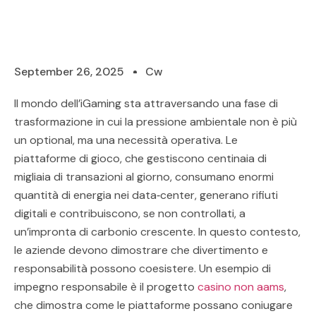
September 26, 2025
Cw
Il mondo dell’iGaming sta attraversando una fase di
trasformazione in cui la pressione ambientale non è più
un optional, ma una necessità operativa. Le
piattaforme di gioco, che gestiscono centinaia di
migliaia di transazioni al giorno, consumano enormi
quantità di energia nei data‑center, generano rifiuti
digitali e contribuiscono, se non controllati, a
un’impronta di carbonio crescente. In questo contesto,
le aziende devono dimostrare che divertimento e
responsabilità possono coesistere. Un esempio di
impegno responsabile è il progetto
casino non aams
,
che dimostra come le piattaforme possano coniugare