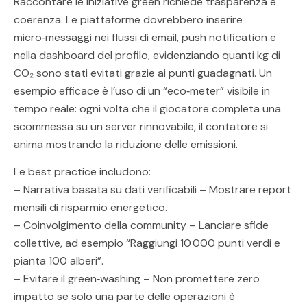
Raccontare le iniziative green richiede trasparenza e
coerenza. Le piattaforme dovrebbero inserire
micro‑messaggi nei flussi di email, push notification e
nella dashboard del profilo, evidenziando quanti kg di
CO₂ sono stati evitati grazie ai punti guadagnati. Un
esempio efficace è l’uso di un “eco‑meter” visibile in
tempo reale: ogni volta che il giocatore completa una
scommessa su un server rinnovabile, il contatore si
anima mostrando la riduzione delle emissioni.
Le best practice includono:
– Narrativa basata su dati verificabili – Mostrare report
mensili di risparmio energetico.
– Coinvolgimento della community – Lanciare sfide
collettive, ad esempio “Raggiungi 10 000 punti verdi e
pianta 100 alberi”.
– Evitare il green‑washing – Non promettere zero
impatto se solo una parte delle operazioni è