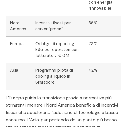
con energia
rinnovabile
Nord
Incentivi fiscali per
58 %
America
server “green”
Europa
Obbligo di reporting
73 %
ESG per operatori con
fatturato > €10 M
Asia
Programmi pilota di
42 %
cooling a liquido in
Singapore
L’Europa guida la transizione grazie a normative più
stringenti, mentre il Nord America beneficia di incentivi
fiscali che accelerano l’adozione di tecnologie a basso
consumo. L’Asia, pur partendo da un punto più basso,