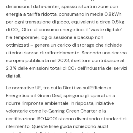
dimensioni. I data‑center, spesso situati in zone con
energia a tariffa ridotta, consumano in media 0,8 kWh
per ogni transazione di gioco, equivalenti a circa 0,5 kg
di CO₂. Oltre al consumo energetico, il “waste digitale” –
file temporanei, log di sessione e backup non
ottimizzati – genera un carico di storage che richiede
ulteriori risorse di raffreddamento. Secondo una ricerca
europea pubblicata nel 2023, il settore contribuisce al
2,3 % delle emissioni totali di CO₂ dell’industria dei servizi
digitali.
Le normative UE, tra cui la Direttiva sull’Efficienza
Energetica e il Green Deal, spingono gli operatori a
ridurre l’impronta ambientale. In risposta, iniziative
volontarie come l’e‑Gaming Green Charter e la
certificazione ISO 14001 stanno diventando standard di
riferimento. Queste linee guida richiedono audit