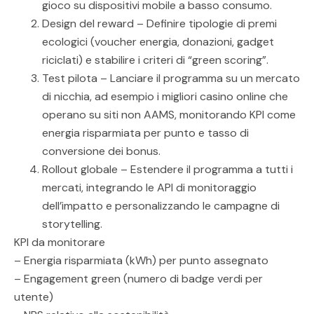
gioco su dispositivi mobile a basso consumo.
Design del reward – Definire tipologie di premi
ecologici (voucher energia, donazioni, gadget
riciclati) e stabilire i criteri di “green scoring”.
Test pilota – Lanciare il programma su un mercato
di nicchia, ad esempio i migliori casino online che
operano su siti non AAMS, monitorando KPI come
energia risparmiata per punto e tasso di
conversione dei bonus.
Rollout globale – Estendere il programma a tutti i
mercati, integrando le API di monitoraggio
dell’impatto e personalizzando le campagne di
storytelling.
KPI da monitorare
– Energia risparmiata (kWh) per punto assegnato
– Engagement green (numero di badge verdi per
utente)