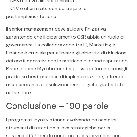
– NPS relativo alla sostenibilità
– CLV e churn rate comparati pre‑ e
post‑implementazione
Il senior management deve guidare l’iniziativa,
garantendo che il dipartimento CSR abbia un ruolo di
governance. La collaborazione tra IT, Marketing e
Finance è cruciale per allineare gli obiettivi di riduzione
dei costi operativi con le metriche di brand reputation.
Risorse come Myrobotcenter possono fornire consigli
pratici su best practice di implementazione, offrendo
una panoramica di soluzioni tecnologiche già testate
nel settore.
Conclusione – 190 parole
I programmi loyalty stanno evolvendo da semplici
strumenti di retention a leve strategiche per la
sostenibilità. Unendo punti, premi e storytelling con