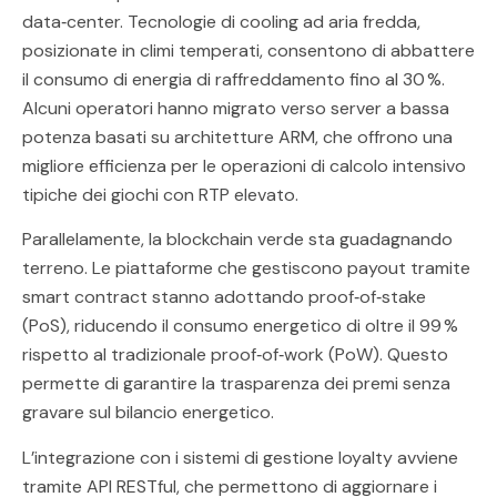
data‑center. Tecnologie di cooling ad aria fredda,
posizionate in climi temperati, consentono di abbattere
il consumo di energia di raffreddamento fino al 30 %.
Alcuni operatori hanno migrato verso server a bassa
potenza basati su architetture ARM, che offrono una
migliore efficienza per le operazioni di calcolo intensivo
tipiche dei giochi con RTP elevato.
Parallelamente, la blockchain verde sta guadagnando
terreno. Le piattaforme che gestiscono payout tramite
smart contract stanno adottando proof‑of‑stake
(PoS), riducendo il consumo energetico di oltre il 99 %
rispetto al tradizionale proof‑of‑work (PoW). Questo
permette di garantire la trasparenza dei premi senza
gravare sul bilancio energetico.
L’integrazione con i sistemi di gestione loyalty avviene
tramite API RESTful, che permettono di aggiornare i