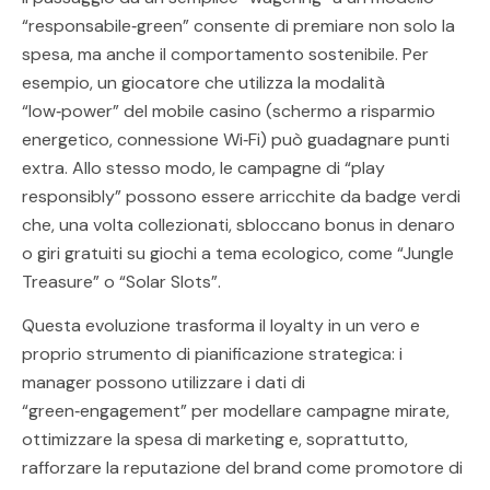
“responsabile‑green” consente di premiare non solo la
spesa, ma anche il comportamento sostenibile. Per
esempio, un giocatore che utilizza la modalità
“low‑power” del mobile casino (schermo a risparmio
energetico, connessione Wi‑Fi) può guadagnare punti
extra. Allo stesso modo, le campagne di “play
responsibly” possono essere arricchite da badge verdi
che, una volta collezionati, sbloccano bonus in denaro
o giri gratuiti su giochi a tema ecologico, come “Jungle
Treasure” o “Solar Slots”.
Questa evoluzione trasforma il loyalty in un vero e
proprio strumento di pianificazione strategica: i
manager possono utilizzare i dati di
“green‑engagement” per modellare campagne mirate,
ottimizzare la spesa di marketing e, soprattutto,
rafforzare la reputazione del brand come promotore di