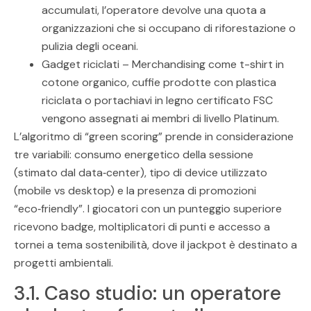
accumulati, l’operatore devolve una quota a
organizzazioni che si occupano di riforestazione o
pulizia degli oceani.
Gadget riciclati – Merchandising come t-shirt in
cotone organico, cuffie prodotte con plastica
riciclata o portachiavi in legno certificato FSC
vengono assegnati ai membri di livello Platinum.
L’algoritmo di “green scoring” prende in considerazione
tre variabili: consumo energetico della sessione
(stimato dal data‑center), tipo di device utilizzato
(mobile vs desktop) e la presenza di promozioni
“eco‑friendly”. I giocatori con un punteggio superiore
ricevono badge, moltiplicatori di punti e accesso a
tornei a tema sostenibilità, dove il jackpot è destinato a
progetti ambientali.
3.1. Caso studio: un operatore