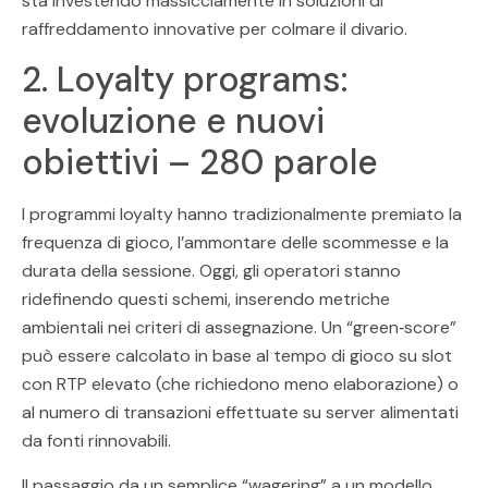
sta investendo massicciamente in soluzioni di
raffreddamento innovative per colmare il divario.
2. Loyalty programs:
evoluzione e nuovi
obiettivi – 280 parole
I programmi loyalty hanno tradizionalmente premiato la
frequenza di gioco, l’ammontare delle scommesse e la
durata della sessione. Oggi, gli operatori stanno
ridefinendo questi schemi, inserendo metriche
ambientali nei criteri di assegnazione. Un “green‑score”
può essere calcolato in base al tempo di gioco su slot
con RTP elevato (che richiedono meno elaborazione) o
al numero di transazioni effettuate su server alimentati
da fonti rinnovabili.
Il passaggio da un semplice “wagering” a un modello