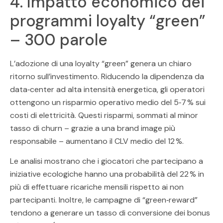
4. Impatto economico dei
programmi loyalty “green”
– 300 parole
L’adozione di una loyalty “green” genera un chiaro
ritorno sull’investimento. Riducendo la dipendenza da
data‑center ad alta intensità energetica, gli operatori
ottengono un risparmio operativo medio del 5‑7 % sui
costi di elettricità. Questi risparmi, sommati al minor
tasso di churn – grazie a una brand image più
responsabile – aumentano il CLV medio del 12 %.
Le analisi mostrano che i giocatori che partecipano a
iniziative ecologiche hanno una probabilità del 22 % in
più di effettuare ricariche mensili rispetto ai non
partecipanti. Inoltre, le campagne di “green‑reward”
tendono a generare un tasso di conversione dei bonus