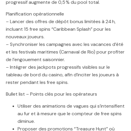
progressif augmente de 0,5 % du pool total.
Planification opérationnelle
– Lancer des offres de dépôt bonus limitées à 24 h,
incluant 15 free spins “Caribbean Splash” pour les
nouveaux joueurs.
– Synchroniser les campagnes avec les vacances d’été
et les festivals maritimes (Carnaval de Rio) pour profiter
de l’engouement saisonnier.
– Intégrer des jackpots progressifs visibles sur le
tableau de bord du casino, afin d’inciter les joueurs à
rester pendant les free spins.
Bullet list – Points clés pour les opérateurs
Utiliser des animations de vagues qui s’intensifient
au fur et à mesure que le compteur de free spins
diminue.
Proposer des promotions “Treasure Hunt” où