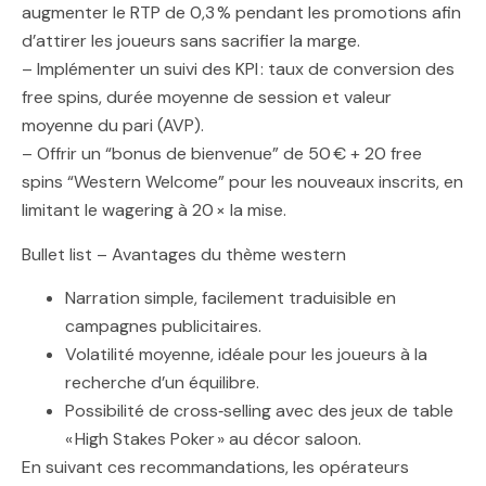
augmenter le RTP de 0,3 % pendant les promotions afin
d’attirer les joueurs sans sacrifier la marge.
– Implémenter un suivi des KPI : taux de conversion des
free spins, durée moyenne de session et valeur
moyenne du pari (AVP).
– Offrir un “bonus de bienvenue” de 50 € + 20 free
spins “Western Welcome” pour les nouveaux inscrits, en
limitant le wagering à 20 × la mise.
Bullet list – Avantages du thème western
Narration simple, facilement traduisible en
campagnes publicitaires.
Volatilité moyenne, idéale pour les joueurs à la
recherche d’un équilibre.
Possibilité de cross‑selling avec des jeux de table
« High Stakes Poker » au décor saloon.
En suivant ces recommandations, les opérateurs