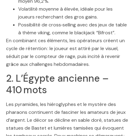
moyen 96,2 %.
Volatilité moyenne à élevée, idéale pour les
joueurs recherchant des gros gains.
Possibilité de cross‑selling avec des jeux de table
à thème viking, comme le blackjack “Bifrost”.
En combinant ces éléments, les opérateurs créent un
cycle de rétention : le joueur est attiré par le visuel,
séduit par le compteur de rage, puis incité à revenir
grâce aux challenges hebdomadaires.
2. L’Égypte ancienne –
410 mots
Les pyramides, les hiéroglyphes et le mystère des
pharaons continuent de fasciner les amateurs de jeux
d’argent. Le décor se décline en sable doré, statues de
statues de Bastet et lumières tamisées qui évoquent
les tombeaux sacrés. Deux machines se démarquent :