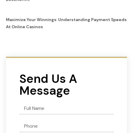
Maximize Your Winnings: Understanding Payment Speeds
At Online Casinos
Send Us A
Message