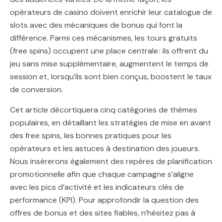
opérateurs de casino doivent enrichir leur catalogue de
slots avec des mécaniques de bonus qui font la
différence. Parmi ces mécanismes, les tours gratuits
(free spins) occupent une place centrale : ils offrent du
jeu sans mise supplémentaire, augmentent le temps de
session et, lorsqu’ils sont bien conçus, boostent le taux
de conversion.
Cet article décortiquera cinq catégories de thèmes
populaires, en détaillant les stratégies de mise en avant
des free spins, les bonnes pratiques pour les
opérateurs et les astuces à destination des joueurs.
Nous insérerons également des repères de planification
promotionnelle afin que chaque campagne s’aligne
avec les pics d’activité et les indicateurs clés de
performance (KPI). Pour approfondir la question des
offres de bonus et des sites fiables, n’hésitez pas à