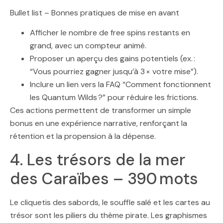
Bullet list – Bonnes pratiques de mise en avant
Afficher le nombre de free spins restants en
grand, avec un compteur animé.
Proposer un aperçu des gains potentiels (ex. :
“Vous pourriez gagner jusqu’à 3 × votre mise”).
Inclure un lien vers la FAQ “Comment fonctionnent
les Quantum Wilds ?” pour réduire les frictions.
Ces actions permettent de transformer un simple
bonus en une expérience narrative, renforçant la
rétention et la propension à la dépense.
4. Les trésors de la mer
des Caraïbes – 390 mots
Le cliquetis des sabords, le souffle salé et les cartes au
trésor sont les piliers du thème pirate. Les graphismes