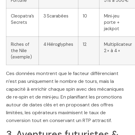
Fortune
5 fs à 500 €
Cleopatra’s
3 Scarabées
10
Mini‑jeu
Secrets
porte +
jackpot
Riches of
4 Hiéroglyphes
12
Multiplicateur
the Nile
2 × à 4 ×
(exemple)
Ces données montrent que le facteur différenciant
n’est pas uniquement le nombre de tours, mais la
capacité à enrichir chaque spin avec des mécaniques
de re‑spin et de mini‑jeu. En planifiant les promotions
autour de dates clés et en proposant des offres
limitées, les opérateurs maximisent le taux de
conversion tout en conservant un RTP attractif.
3. Aventures futuristes &