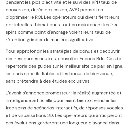
pendant les pics d’activité et le suivi des KPI (taux de
conversion, durée de session, AVP) permettent
d’optimiser le ROI. Les opérateurs qui diversifient leurs
portefeuilles thématiques tout en maintenant les free
spins comme point d’ancrage voient leurs taux de
rétention grimper de manière significative.
Pour approfondir les stratégies de bonus et découvrir
des ressources neutres, consultez Fecoca Rdc. Ce site
répertorie des guides sur le meilleur site de pari en ligne,
les paris sportifs fiables et les bonus de bienvenue,
sans prétendre à des études exclusives.
L’avenir s’annonce prometteur : la réalité augmentée et
l’intelligence artificielle pourraient bientôt enrichir les
free spins de scénarios interactifs, de réponses vocales
et de visualisations 3D. Les opérateurs qui anticiperont
ces évolutions garderont une longueur d’avance dans