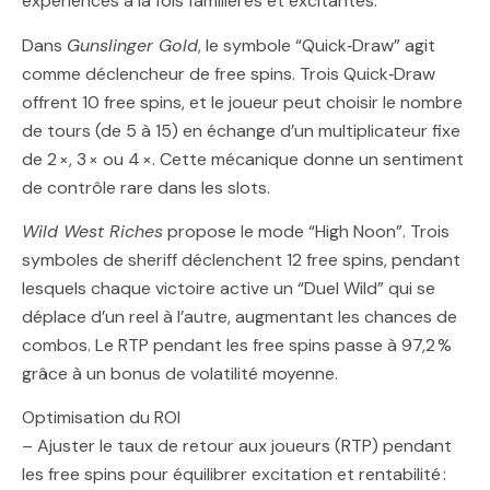
expériences à la fois familières et excitantes.
Dans
Gunslinger Gold
, le symbole “Quick‑Draw” agit
comme déclencheur de free spins. Trois Quick‑Draw
offrent 10 free spins, et le joueur peut choisir le nombre
de tours (de 5 à 15) en échange d’un multiplicateur fixe
de 2 ×, 3 × ou 4 ×. Cette mécanique donne un sentiment
de contrôle rare dans les slots.
Wild West Riches
propose le mode “High Noon”. Trois
symboles de sheriff déclenchent 12 free spins, pendant
lesquels chaque victoire active un “Duel Wild” qui se
déplace d’un reel à l’autre, augmentant les chances de
combos. Le RTP pendant les free spins passe à 97,2 %
grâce à un bonus de volatilité moyenne.
Optimisation du ROI
– Ajuster le taux de retour aux joueurs (RTP) pendant
les free spins pour équilibrer excitation et rentabilité :