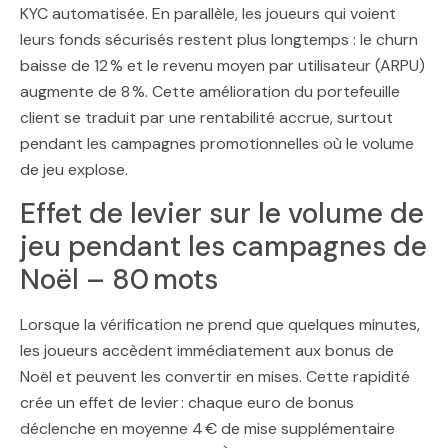
KYC automatisée. En parallèle, les joueurs qui voient
leurs fonds sécurisés restent plus longtemps : le churn
baisse de 12 % et le revenu moyen par utilisateur (ARPU)
augmente de 8 %. Cette amélioration du portefeuille
client se traduit par une rentabilité accrue, surtout
pendant les campagnes promotionnelles où le volume
de jeu explose.
Effet de levier sur le volume de
jeu pendant les campagnes de
Noël – 80 mots
Lorsque la vérification ne prend que quelques minutes,
les joueurs accèdent immédiatement aux bonus de
Noël et peuvent les convertir en mises. Cette rapidité
crée un effet de levier : chaque euro de bonus
déclenche en moyenne 4 € de mise supplémentaire