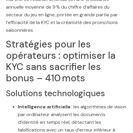
annuelle moyenne de 9 % du chiffre d’affaires du
secteur du jeu en ligne, portée en grande partie par
l’efficacité de la KYC et la créativité des promotions
saisonnières.
Stratégies pour les
opérateurs : optimiser la
KYC sans sacrifier les
bonus – 410 mots
Solutions technologiques
Intelligence artificielle
: les algorithmes de vision
par ordinateur analysent les documents
d’identité en temps réel, détectant les
falsifications avec un taux d’erreur inférieur à