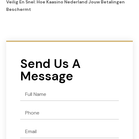
Veilig En Snel: Hoe Kaasino Nederland Jouw Betalingen
Beschermt
Send Us A
Message