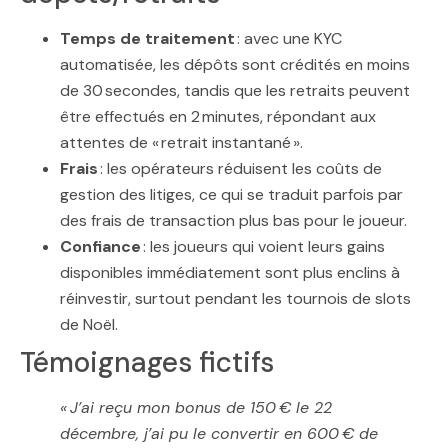
Temps de traitement
: avec une KYC
automatisée, les dépôts sont crédités en moins
de 30 secondes, tandis que les retraits peuvent
être effectués en 2 minutes, répondant aux
attentes de « retrait instantané ».
Frais
: les opérateurs réduisent les coûts de
gestion des litiges, ce qui se traduit parfois par
des frais de transaction plus bas pour le joueur.
Confiance
: les joueurs qui voient leurs gains
disponibles immédiatement sont plus enclins à
réinvestir, surtout pendant les tournois de slots
de Noël.
Témoignages fictifs
« J’ai reçu mon bonus de 150 € le 22
décembre, j’ai pu le convertir en 600 € de