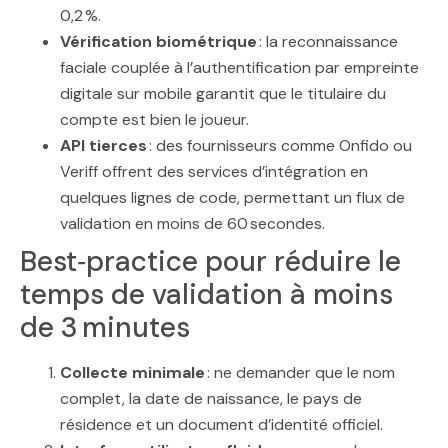
0,2 %.
Vérification biométrique
: la reconnaissance
faciale couplée à l’authentification par empreinte
digitale sur mobile garantit que le titulaire du
compte est bien le joueur.
API tierces
: des fournisseurs comme Onfido ou
Veriff offrent des services d’intégration en
quelques lignes de code, permettant un flux de
validation en moins de 60 secondes.
Best‑practice pour réduire le
temps de validation à moins
de 3 minutes
Collecte minimale
: ne demander que le nom
complet, la date de naissance, le pays de
résidence et un document d’identité officiel.