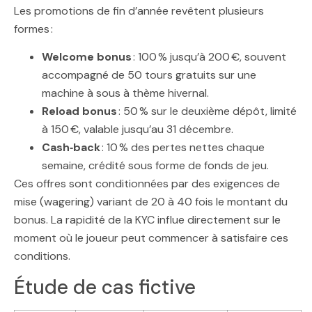
Les promotions de fin d’année revêtent plusieurs
formes :
Welcome bonus
: 100 % jusqu’à 200 €, souvent
accompagné de 50 tours gratuits sur une
machine à sous à thème hivernal.
Reload bonus
: 50 % sur le deuxième dépôt, limité
à 150 €, valable jusqu’au 31 décembre.
Cash‑back
: 10 % des pertes nettes chaque
semaine, crédité sous forme de fonds de jeu.
Ces offres sont conditionnées par des exigences de
mise (wagering) variant de 20 à 40 fois le montant du
bonus. La rapidité de la KYC influe directement sur le
moment où le joueur peut commencer à satisfaire ces
conditions.
Étude de cas fictive