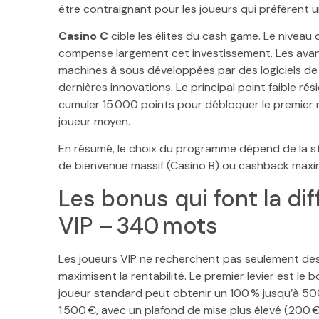
être contraignant pour les joueurs qui préfèrent un
Casino C
cible les élites du cash game. Le niveau 
compense largement cet investissement. Les avant
machines à sous développées par des logiciels de p
dernières innovations. Le principal point faible rés
cumuler 15 000 points pour débloquer le premier n
joueur moyen.
En résumé, le choix du programme dépend de la str
de bienvenue massif (Casino B) ou cashback maxima
Les bonus qui font la d
VIP – 340 mots
Les joueurs VIP ne recherchent pas seulement des
maximisent la rentabilité. Le premier levier est le 
joueur standard peut obtenir un 100 % jusqu’à 500
1 500 €, avec un plafond de mise plus élevé (200 