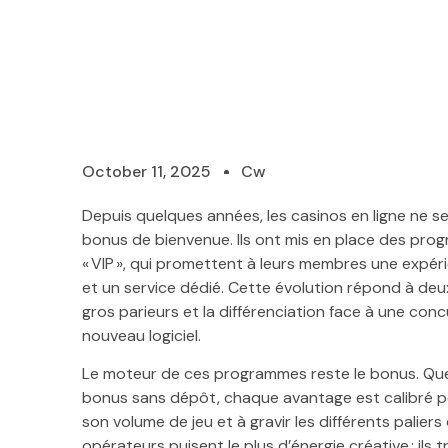
October 11, 2025
Cw
Depuis quelques années, les casinos en ligne ne se
bonus de bienvenue. Ils ont mis en place des prog
« VIP », qui promettent à leurs membres une exp
et un service dédié. Cette évolution répond à deu
gros parieurs et la différenciation face à une con
nouveau logiciel.
Le moteur de ces programmes reste le bonus. Que
bonus sans dépôt, chaque avantage est calibré po
son volume de jeu et à gravir les différents paliers 
opérateurs puisent le plus d’énergie créative : il