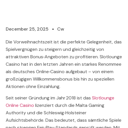
December 25, 2025
Cw
Die Vorweihnachtszeit ist die perfekte Gelegenheit, das
Spielvergnügen zu steigern und gleichzeitig von
attraktiven Bonus‑Angeboten zu profitieren. Slotlounge
Casino hat in den letzten Jahren ein starkes Renommee
als deutsches Online‑Casino aufgebaut – von einem
großzügigen Willkommensbonus bis hin zu speziellen
Aktionen ohne Einzahlung.
Seit seiner Gründung im Jahr 2018 ist das
Slotlounge
Online Casino
lizenziert durch die Malta Gaming
Authority und die Schleswig‑Holsteiner
Aufsichtsbehörde. Das bedeutet, dass sämtliche Spiele
nach strengen Fair‑Play‑Standards geprüft werden. Mit