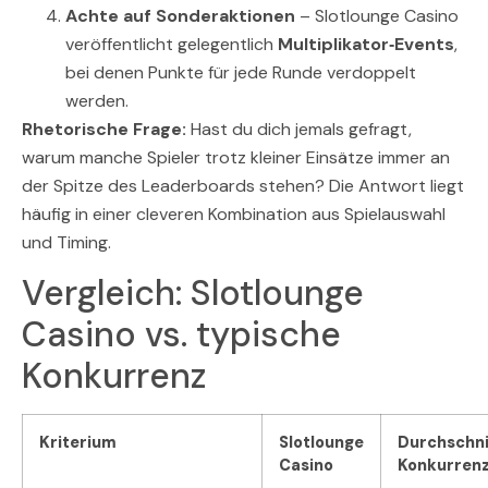
Achte auf Sonderaktionen
– Slotlounge Casino
veröffentlicht gelegentlich
Multiplikator‑Events
,
bei denen Punkte für jede Runde verdoppelt
werden.
Rhetorische Frage:
Hast du dich jemals gefragt,
warum manche Spieler trotz kleiner Einsätze immer an
der Spitze des Leaderboards stehen? Die Antwort liegt
häufig in einer cleveren Kombination aus Spielauswahl
und Timing.
Vergleich: Slotlounge
Casino vs. typische
Konkurrenz
Kriterium
Slotlounge
Durchschni
Casino
Konkurren